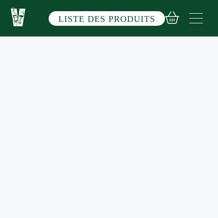
Aller
au
LISTE DES PRODUITS
contenu