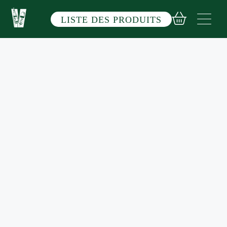
Aller
au
LISTE DES PRODUITS
contenu