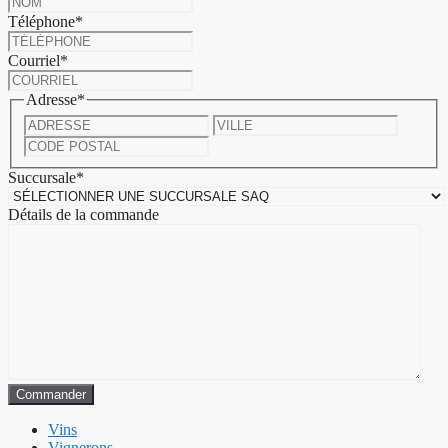
Téléphone
*
Courriel
*
Adresse
*
Adresse
Ville
postale
Code
postal
Succursale
*
Détails de la commande
Commander
Vins
Vignerons