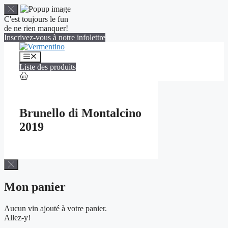
C'est toujours le fun
de ne rien manquer!
Inscrivez-vous à notre infolettre
Aller
au
Menu
contenu
Liste des produits
Brunello di Montalcino
2019
Mon panier
Aucun vin ajouté à votre panier.
Allez-y!