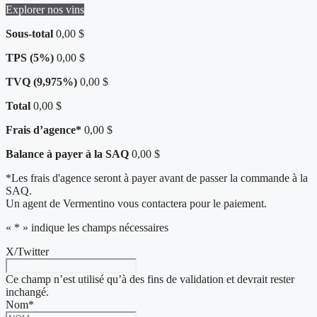
Explorer nos vins
Sous-total
0,00 $
TPS (5%)
0,00 $
TVQ (9,975%)
0,00 $
Total
0,00 $
Frais d’agence*
0,00 $
Balance à payer à la SAQ
0,00 $
*Les frais d'agence seront à payer avant de passer la commande à la
SAQ.
Un agent de Vermentino vous contactera pour le paiement.
«
*
» indique les champs nécessaires
X/Twitter
Ce champ n’est utilisé qu’à des fins de validation et devrait rester
inchangé.
Nom
*